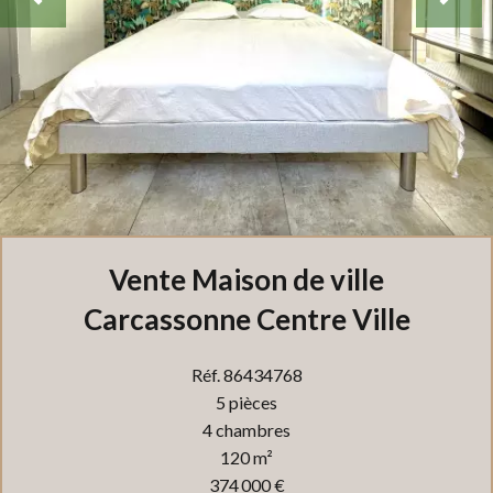
Vente Maison de ville
Carcassonne Centre Ville
Réf. 86434768
5 pièces
4 chambres
120 m²
374 000 €