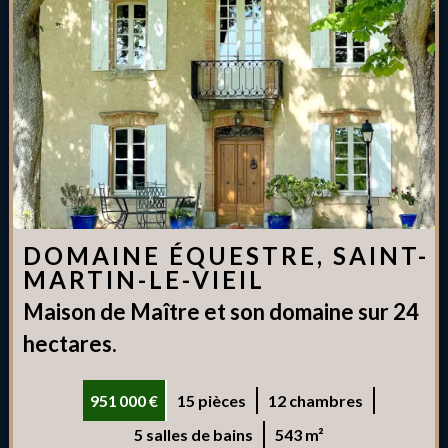
DOMAINE ÉQUESTRE, SAINT-
MARTIN-LE-VIEIL
Maison de Maître et son domaine sur 24
hectares.
951 000 €
15 pièces
12 chambres
5 salles de bains
543 m²