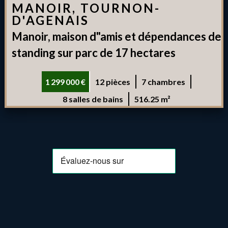
MANOIR, TOURNON-
D'AGENAIS
Manoir, maison d"amis et dépendances de
standing sur parc de 17 hectares
1 299 000 €
12 pièces
7 chambres
8 salles de bains
516.25 m²