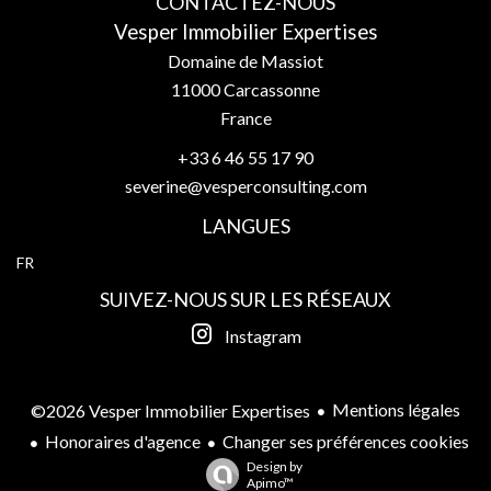
CONTACTEZ-NOUS
Vesper Immobilier Expertises
Domaine de Massiot
11000
Carcassonne
France
+33 6 46 55 17 90
severine@vesperconsulting.com
LANGUES
FR
SUIVEZ-NOUS SUR LES RÉSEAUX
Instagram
Mentions légales
©2026 Vesper Immobilier Expertises
Honoraires d'agence
Changer ses préférences cookies
Design by
Apimo™