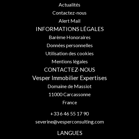
Actualités
Contactez-nous
Alert Mail
INFORMATIONS LÉGALES
Barème Honoraires
Données personnelles
Utilisation des cookies
Mentions légales
CONTACTEZ-NOUS
Vesper Immobilier Expertises
Domaine de Massiot
11000
Carcassonne
France
+33 6 46 55 17 90
severine@vesperconsulting.com
LANGUES