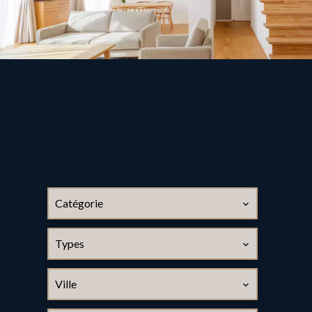
Catégorie
Types
Ville