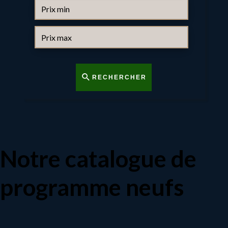
RECHERCHER
Notre catalogue de
programme neufs