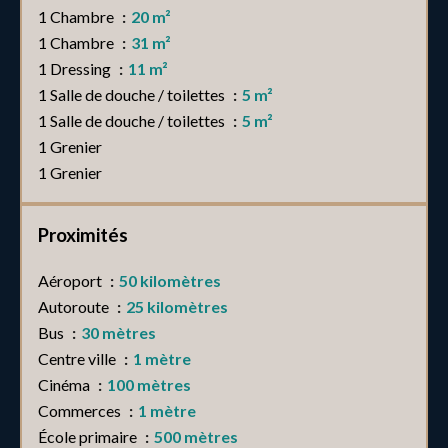
1 Chambre
20 m²
1 Chambre
31 m²
1 Dressing
11 m²
1 Salle de douche / toilettes
5 m²
1 Salle de douche / toilettes
5 m²
1 Grenier
1 Grenier
Proximités
Aéroport
50 kilomètres
Autoroute
25 kilomètres
Bus
30 mètres
Centre ville
1 mètre
Cinéma
100 mètres
Commerces
1 mètre
École primaire
500 mètres