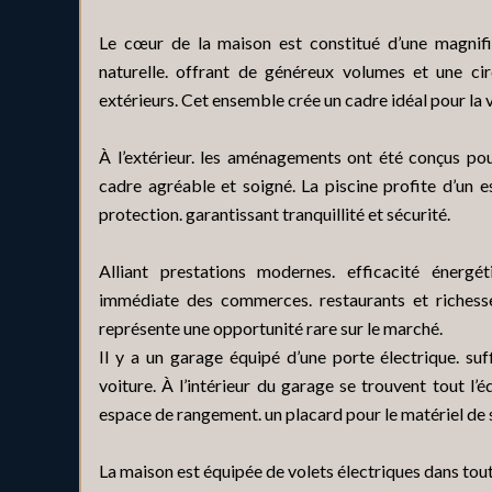
Le cœur de la maison est constitué d’une magnifi
naturelle. offrant de généreux volumes et une circ
extérieurs. Cet ensemble crée un cadre idéal pour la 
À l’extérieur. les aménagements ont été conçus pou
cadre agréable et soigné. La piscine profite d’un 
protection. garantissant tranquillité et sécurité.
Alliant prestations modernes. efficacité énergé
immédiate des commerces. restaurants et richesse
représente une opportunité rare sur le marché.
Il y a un garage équipé d’une porte électrique. su
voiture. À l’intérieur du garage se trouvent tout l
espace de rangement. un placard pour le matériel de sp
La maison est équipée de volets électriques dans tout