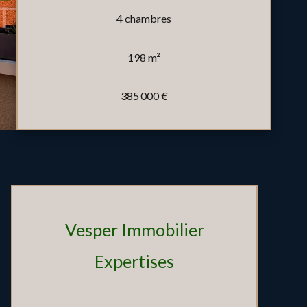
4 chambres
198 m²
385 000 €
Vesper Immobilier
Expertises