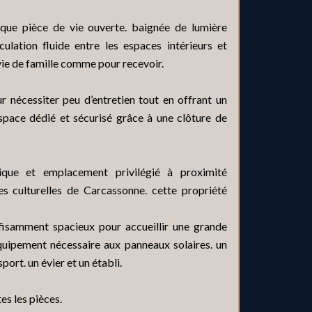
que pièce de vie ouverte. baignée de lumière
ulation fluide entre les espaces intérieurs et
vie de famille comme pour recevoir.
r nécessiter peu d’entretien tout en offrant un
espace dédié et sécurisé grâce à une clôture de
tique et emplacement privilégié à proximité
s culturelles de Carcassonne. cette propriété
ffisamment spacieux pour accueillir une grande
’équipement nécessaire aux panneaux solaires. un
ort. un évier et un établi.
es les pièces.