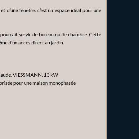
 et d’une fenêtre. c’est un espace idéal pour une
 pourrait servir de bureau ou de chambre. Cette
me d'un accès direct au jardin.
u chaude. VIESSMANN. 13 kW
torisée pour une maison monophasée