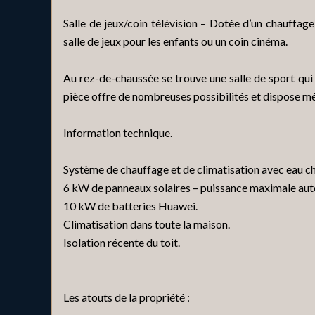
Salle de jeux/coin télévision – Dotée d’un chauffage
salle de jeux pour les enfants ou un coin cinéma.
Au rez-de-chaussée se trouve une salle de sport qui
pièce offre de nombreuses possibilités et dispose mê
Information technique.
Système de chauffage et de climatisation avec ea
6 kW de panneaux solaires – puissance maximale au
10 kW de batteries Huawei.
Climatisation dans toute la maison.
Isolation récente du toit.
Les atouts de la propriété :