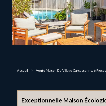
Accueil
Vente Maison De Village Carcassonne, 6 Pièces
Exceptionnelle Maison Écologi