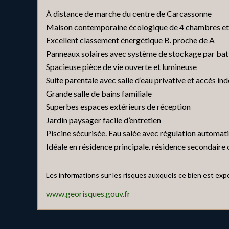
À distance de marche du centre de Carcassonne
Maison contemporaine écologique de 4 chambres e
Excellent classement énergétique B. proche de A
Panneaux solaires avec système de stockage par bat
Spacieuse pièce de vie ouverte et lumineuse
Suite parentale avec salle d’eau privative et accès i
Grande salle de bains familiale
Superbes espaces extérieurs de réception
Jardin paysager facile d’entretien
Piscine sécurisée. Eau salée avec régulation automat
Idéale en résidence principale. résidence secondaire 
Les informations sur les risques auxquels ce bien est exp
www.georisques.gouv.fr