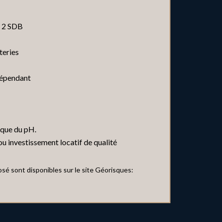
t 2 SDB
teries
ndépendant
ique du pH.
ou investissement locatif de qualité
osé sont disponibles sur le site Géorisques: