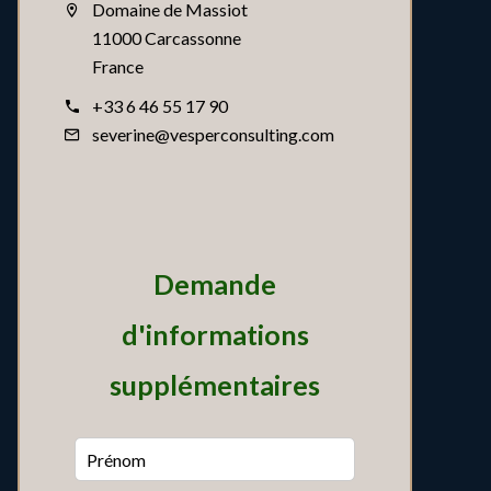
Domaine de Massiot
11000 Carcassonne
France
+33 6 46 55 17 90
severine@vesperconsulting.com
Demande
d'informations
supplémentaires