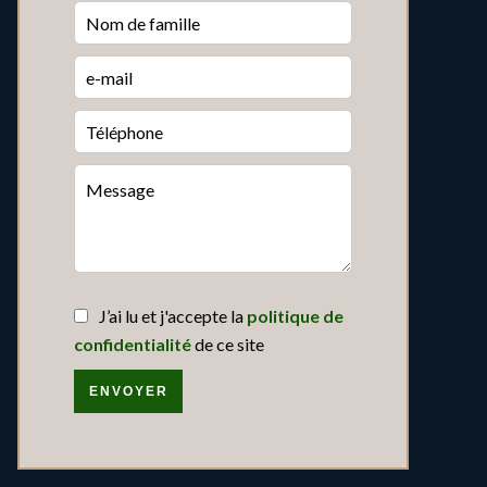
J’ai lu et j'accepte la
politique de
confidentialité
de ce site
ENVOYER