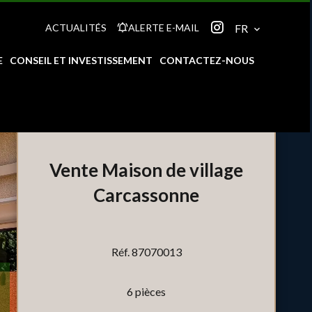
ACTUALITÉS
ALERTE E-MAIL
FR
E
CONSEIL ET INVESTISSEMENT
CONTACTEZ-NOUS
Vente Maison de village
Carcassonne
Réf. 87070013
6 pièces