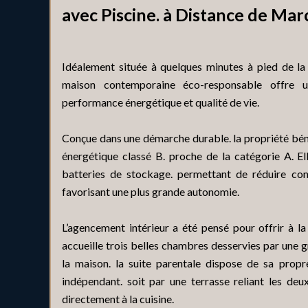
avec Piscine. à Distance de Ma
Idéalement située à quelques minutes à pied de la
maison contemporaine éco-responsable offre un
performance énergétique et qualité de vie.
Conçue dans une démarche durable. la propriété bén
énergétique classé B. proche de la catégorie A. E
batteries de stockage. permettant de réduire con
favorisant une plus grande autonomie.
L’agencement intérieur a été pensé pour offrir à la 
accueille trois belles chambres desservies par une gr
la maison. la suite parentale dispose de sa propre
indépendant. soit par une terrasse reliant les deu
directement à la cuisine.