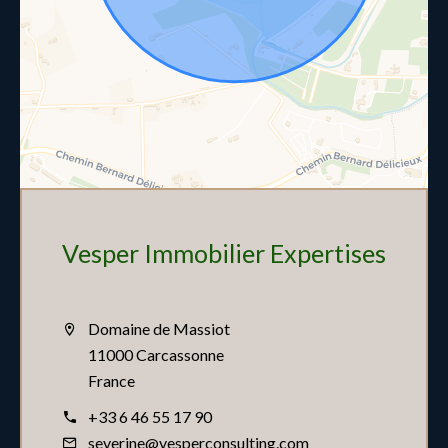
Vesper Immobilier Expertises
Domaine de Massiot
11000 Carcassonne
France
+33 6 46 55 17 90
severine@vesperconsulting.com