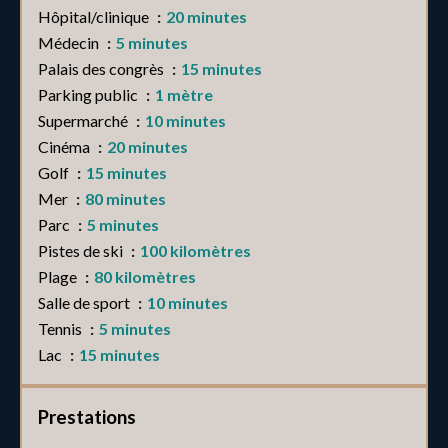
Hôpital/clinique
20 minutes
Médecin
5 minutes
Palais des congrès
15 minutes
Parking public
1 mètre
Supermarché
10 minutes
Cinéma
20 minutes
Golf
15 minutes
Mer
80 minutes
Parc
5 minutes
Pistes de ski
100 kilomètres
Plage
80 kilomètres
Salle de sport
10 minutes
Tennis
5 minutes
Lac
15 minutes
Prestations