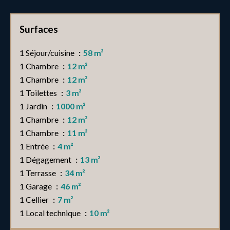
Surfaces
1 Séjour/cuisine
58 m²
1 Chambre
12 m²
1 Chambre
12 m²
1 Toilettes
3 m²
1 Jardin
1000 m²
1 Chambre
12 m²
1 Chambre
11 m²
1 Entrée
4 m²
1 Dégagement
13 m²
1 Terrasse
34 m²
1 Garage
46 m²
1 Cellier
7 m²
1 Local technique
10 m²