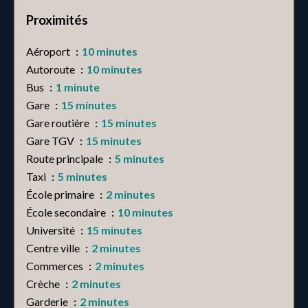
Proximités
Aéroport
10 minutes
Autoroute
10 minutes
Bus
1 minute
Gare
15 minutes
Gare routière
15 minutes
Gare TGV
15 minutes
Route principale
5 minutes
Taxi
5 minutes
École primaire
2 minutes
École secondaire
10 minutes
Université
15 minutes
Centre ville
2 minutes
Commerces
2 minutes
Crèche
2 minutes
Garderie
2 minutes