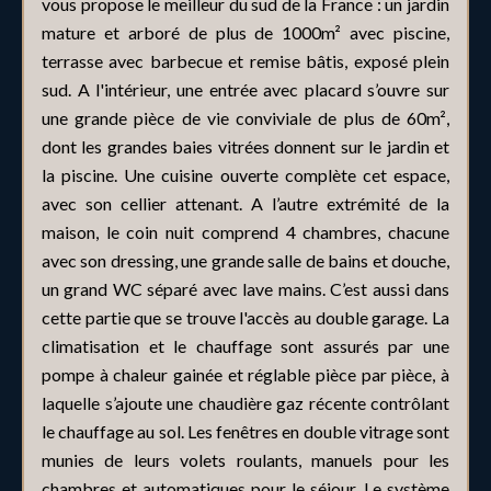
vous propose le meilleur du sud de la France : un jardin
mature et arboré de plus de 1000m² avec piscine,
terrasse avec barbecue et remise bâtis, exposé plein
sud. A l'intérieur, une entrée avec placard s’ouvre sur
une grande pièce de vie conviviale de plus de 60m²,
dont les grandes baies vitrées donnent sur le jardin et
la piscine. Une cuisine ouverte complète cet espace,
avec son cellier attenant. A l’autre extrémité de la
maison, le coin nuit comprend 4 chambres, chacune
avec son dressing, une grande salle de bains et douche,
un grand WC séparé avec lave mains. C’est aussi dans
cette partie que se trouve l'accès au double garage. La
climatisation et le chauffage sont assurés par une
pompe à chaleur gainée et réglable pièce par pièce, à
laquelle s’ajoute une chaudière gaz récente contrôlant
le chauffage au sol. Les fenêtres en double vitrage sont
munies de leurs volets roulants, manuels pour les
chambres et automatiques pour le séjour. Le système