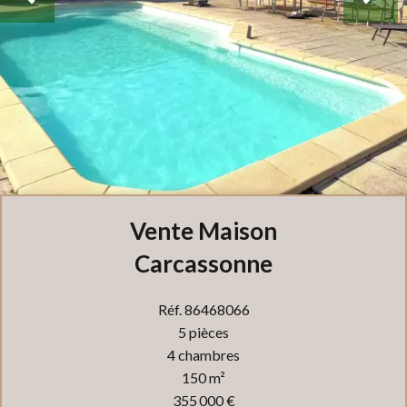
Vente Maison
Carcassonne
Réf. 86468066
5 pièces
4 chambres
150 m²
355 000 €