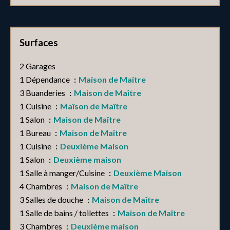
Surfaces
2 Garages
1 Dépendance
Maison de Maitre
3 Buanderies
Maison de Maître
1 Cuisine
Maîson de Maître
1 Salon
Maison de Maître
1 Bureau
Maison de Maître
1 Cuisine
Deuxième Maison
1 Salon
Deuxième maison
1 Salle à manger/Cuisine
Deuxième Maison
4 Chambres
Maison de Maître
3 Salles de douche
Maison de Maître
1 Salle de bains / toilettes
Maison de Maître
3 Chambres
Deuxième maison