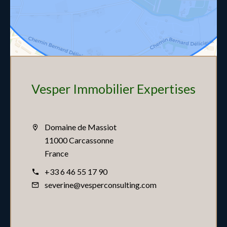
Vesper Immobilier Expertises
Domaine de Massiot
11000 Carcassonne
France
+33 6 46 55 17 90
severine@vesperconsulting.com