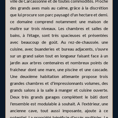
ville de Carcassonne et de toutes commodités. Proche
des grands axes mais au calme, grâce à la discrétion
que lui procure son parc paysagé d'un hectare et demi.
ce domaine comprend notamment une maison de
maître sur trois niveaux. Les chambres et salles de
bains, à l'étage, sont très spacieuses et présentées
avec beaucoup de goût. Au rez-de-chaussée. une
cuisine, avec buanderies et bureau adjacents, s'ouvre
sur un grand salon tout en longueur faisant face à un
jardin aux arbres centenaires et nombreux points de
fraicheur dont une mare, une piscine et une cascade.
Une deuxième habitation attenante propose trois
grandes chambres et d'impressionnants volumes, des
grands salons à la salle à manger et cuisine ouverte.
Deux très grands garages complètent le bâti dont
l'ensemble est modulable à souhait. A l'extérieur, une
ancienne cave, tout aussi imposante, ajoute à ce
potentiel. La propriété bénéficie d'accès multiples. Le