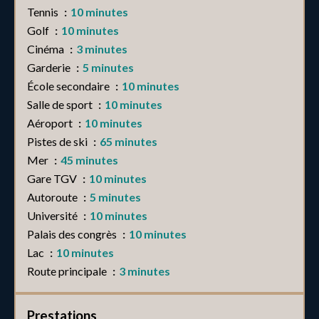
Tennis
10 minutes
Golf
10 minutes
Cinéma
3 minutes
Garderie
5 minutes
École secondaire
10 minutes
Salle de sport
10 minutes
Aéroport
10 minutes
Pistes de ski
65 minutes
Mer
45 minutes
Gare TGV
10 minutes
Autoroute
5 minutes
Université
10 minutes
Palais des congrès
10 minutes
Lac
10 minutes
Route principale
3 minutes
Prestations