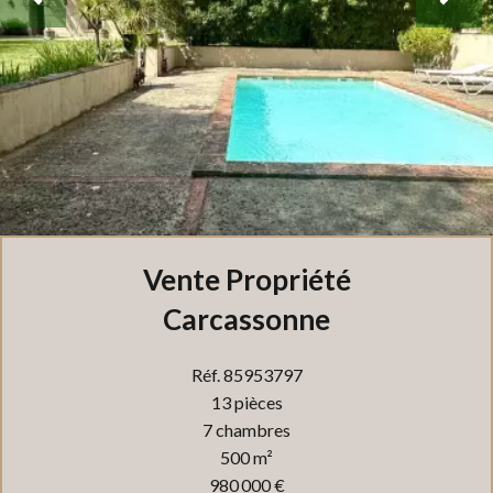
Vente Propriété
Carcassonne
Réf. 85953797
13 pièces
7 chambres
500 m²
980 000 €