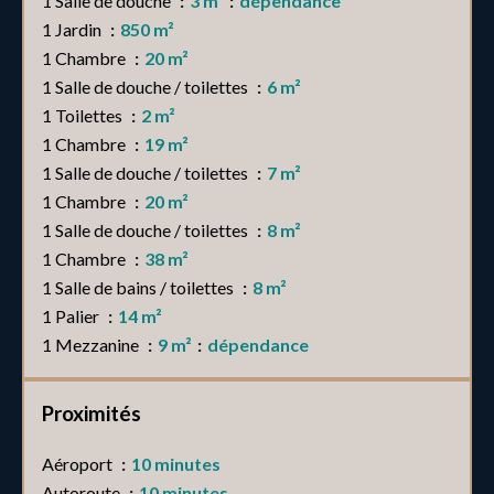
1 Salle de douche
3 m²
dépendance
1 Jardin
850 m²
1 Chambre
20 m²
1 Salle de douche / toilettes
6 m²
1 Toilettes
2 m²
1 Chambre
19 m²
1 Salle de douche / toilettes
7 m²
1 Chambre
20 m²
1 Salle de douche / toilettes
8 m²
1 Chambre
38 m²
1 Salle de bains / toilettes
8 m²
1 Palier
14 m²
1 Mezzanine
9 m²
dépendance
Proximités
Aéroport
10 minutes
Autoroute
10 minutes