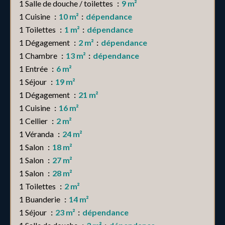
1 Salle de douche / toilettes
9 m²
1 Cuisine
10 m²
dépendance
1 Toilettes
1 m²
dépendance
1 Dégagement
2 m²
dépendance
1 Chambre
13 m²
dépendance
1 Entrée
6 m²
1 Séjour
19 m²
1 Dégagement
21 m²
1 Cuisine
16 m²
1 Cellier
2 m²
1 Véranda
24 m²
1 Salon
18 m²
1 Salon
27 m²
1 Salon
28 m²
1 Toilettes
2 m²
1 Buanderie
14 m²
1 Séjour
23 m²
dépendance