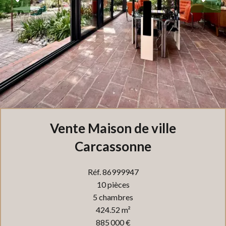
Vente Maison de ville
Carcassonne
Réf. 86999947
10 pièces
5 chambres
424.52 m²
885 000 €