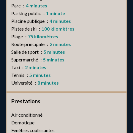
Parc
4 minutes
Parking public
1 minute
Piscine publique
4 minutes
Pistes de ski
100 kilomètres
Plage
75 kilomètres
Route principale
2 minutes
Salle de sport
5 minutes
Supermarché
5 minutes
Taxi
2 minutes
Tennis
5 minutes
Université
8 minutes
Prestations
Air conditionné
Domotique
Fenêtres coulissantes