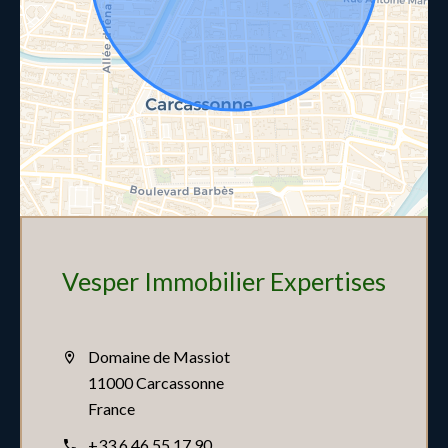
Vesper Immobilier Expertises
Domaine de Massiot
11000 Carcassonne
France
+33 6 46 55 17 90