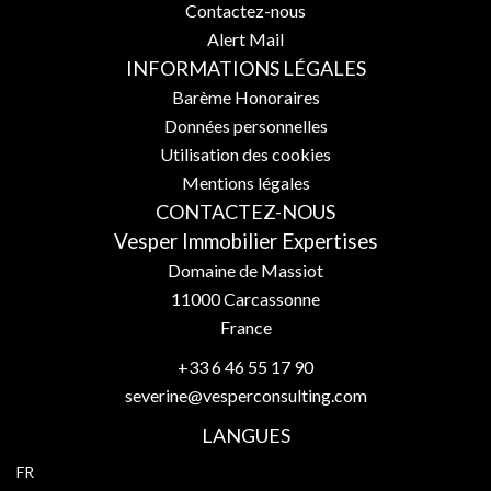
Contactez-nous
Alert Mail
INFORMATIONS LÉGALES
Barème Honoraires
Données personnelles
Utilisation des cookies
Mentions légales
CONTACTEZ-NOUS
Vesper Immobilier Expertises
Domaine de Massiot
11000
Carcassonne
France
+33 6 46 55 17 90
severine@vesperconsulting.com
LANGUES
FR