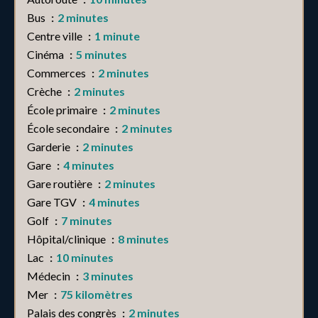
Bus
2 minutes
Centre ville
1 minute
Cinéma
5 minutes
Commerces
2 minutes
Crèche
2 minutes
École primaire
2 minutes
École secondaire
2 minutes
Garderie
2 minutes
Gare
4 minutes
Gare routière
2 minutes
Gare TGV
4 minutes
Golf
7 minutes
Hôpital/clinique
8 minutes
Lac
10 minutes
Médecin
3 minutes
Mer
75 kilomètres
Palais des congrès
2 minutes